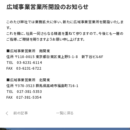
広域事業営業所開設のお知らせ
このたび弊社では業務拡大に伴い、新たに広域事業営業所を開設いたしま
す。
これを機に、社員一同さらなる精進を重ねて参りますので、今後とも一層の
ご指導、ご鞭撻を賜りますようお願い申し上げます。
■広域事業営業所 南関東
住所 〒110-0015 東京都台東区東上野5-1-8 新下谷ビル6F
TEL 03-6231-6114
FAX 03-6231-6722
■広域事業営業所 北関東
住所 〒370-3523 群馬県高崎市福島町716-1
TEL 027-381-5353
FAX 027-381-5354
前の記事
一覧に戻る