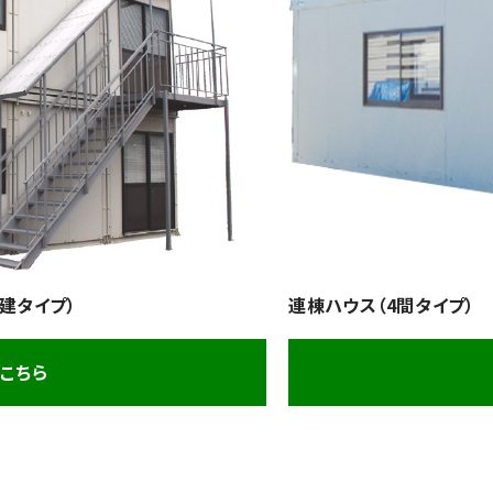
階建タイプ）
連棟ハウス（4間タイプ）
こちら