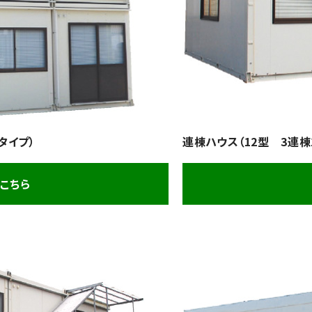
タイプ）
連棟ハウス（12型 3連棟
こちら