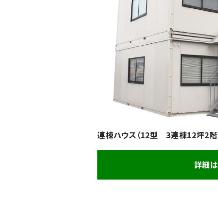
連棟ハウス（12型 3連棟12坪2
詳細は