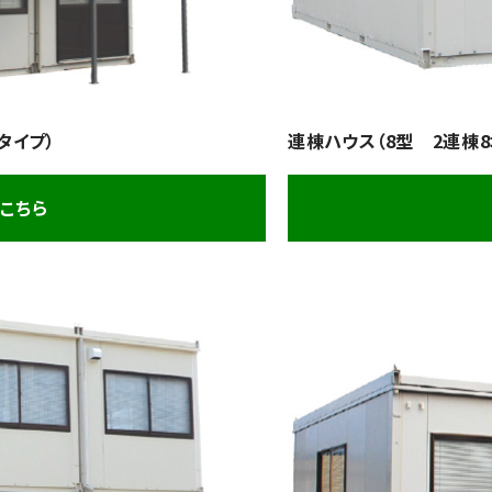
タイプ）
連棟ハウス（8型 2連棟8
こちら