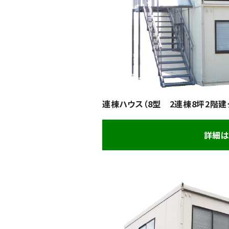
連棟ハウス（8型 2連棟8坪2階建
詳細は