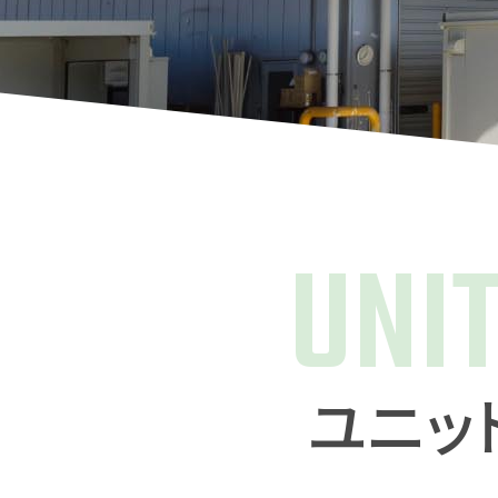
UNI
ユニッ