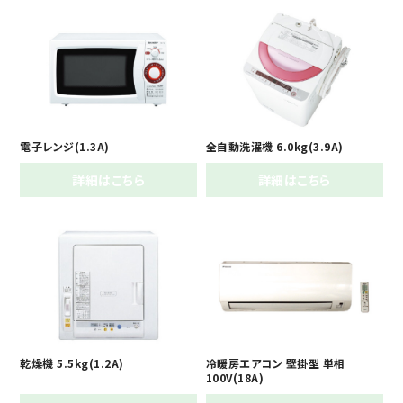
電子レンジ(1.3A)
全自動洗濯機 6.0kg(3.9A)
詳細はこちら
詳細はこちら
乾燥機 5.5kg(1.2A)
冷暖房エアコン 壁掛型 単相
100V(18A)