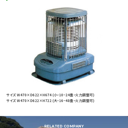
サイズ W470×D622×H674 (小・10~24畳・火力調整可)
サイズ W470×D622×H722 (大・16~48畳・火力調整可)
RELATED COMPANY