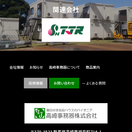
関連会社
会社情報
お知らせ
高崎事務器について
商品案内
採用情報
お問い合わせ
よくある質問
〒370-3523 群馬県高崎市福島町716-1