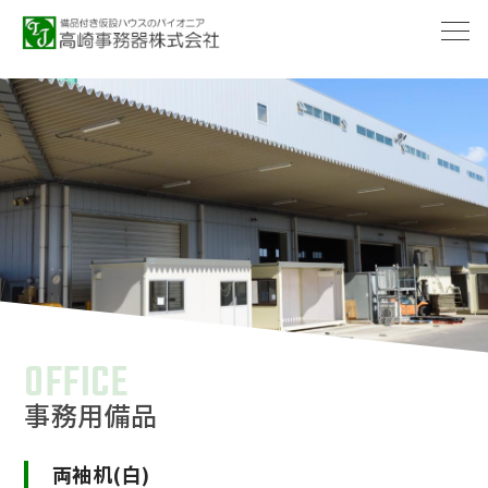
-->
OFFICE
事務用備品
両袖机(白)