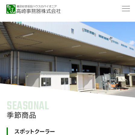
-->
SEASONAL
季節商品
スポットクーラー