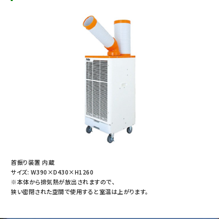
首振り装置 内蔵
サイズ: W390×D430×H1260
※本体から排気熱が放出されますので、
狭い密閉された空間で使用すると室温は上がります。