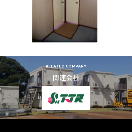
RELATED COMPANY
関連会社