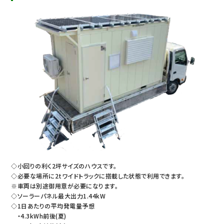
◇小回りの利く2坪サイズのハウスです。
◇必要な場所に2tワイドトラックに搭載した状態で利用できます。
※車両は別途御用意が必要になります。
◇ソーラーパネル最大出力1.44kW
◇1日あたりの平均発電量予想
・4.3kWh前後(夏)