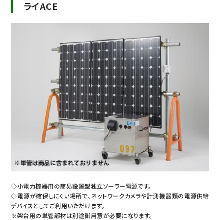
ライACE
◇小電力機器用の簡易設置型独立ソーラー電源です。
◇電源が確保しにくい場所で、ネットワークカメラや計測機器類の電源供給
デバイスとしてご利用いただけます。
※架台用の単管部材は別途御用意が必要になります。