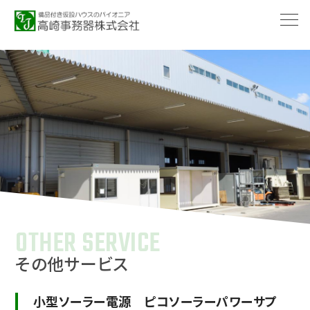
-->
OTHER SERVICE
その他サービス
小型ソーラー電源 ピコソーラーパワーサプ