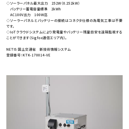
◇ソーラーパネル最大出力 252W（0.252kW）
バッテリー蓄電容量標準 2kWh
AC100V出力 100W迄
◇ソーラーパネルとバッテリーの接続はコネクタ仕様の為電気工事は不要
です。
◇IoTクラウドシステムにより発電量やバッテリー残量目安を遠隔監視する
ことができます（Sigfox通信エリア内）。
NETIS 国土交通省 新技術情報システム
登録番号：KTK-170014-VE